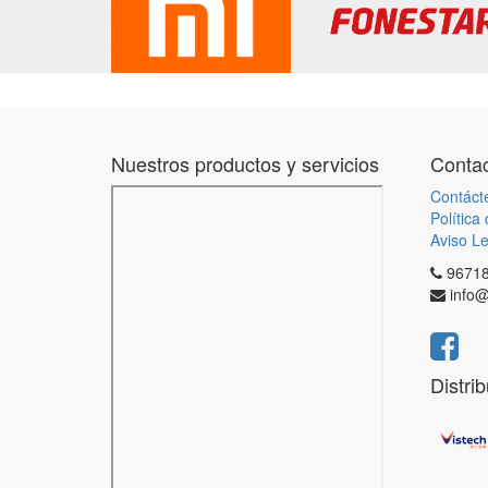
Nuestros productos y servicios
Contac
Contáct
Política
Aviso Le
9671
info@
Distri