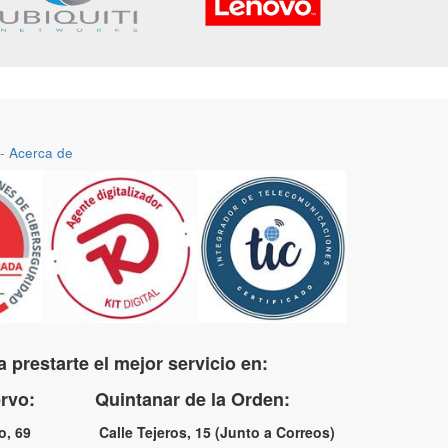
-
Acerca de
 prestarte el mejor servicio en:
uervo: Quintanar de la Orden:
no, 69 Calle Tejeros, 15 (Junto a Correos)