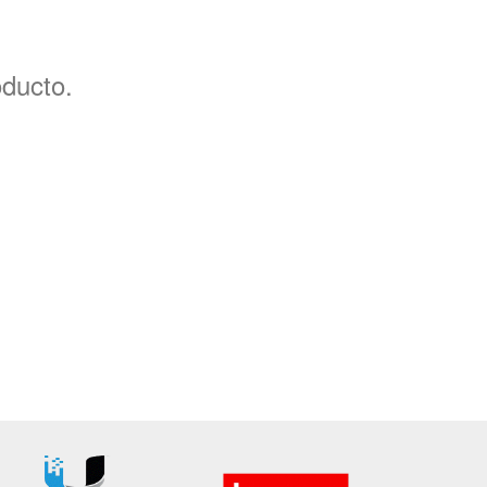
oducto.