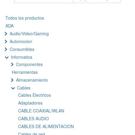
Todos los productos
ADA
Audio/Video/Gaming
Automocion
Consumibles
Informatica
Componentes
Herramientas
Almacenamiento
Cables
Cables Electricos
Adaptadores
CABLE COAXIAL/WLAN
CABLES AUDIO
CABLES DE ALIMENTACION
Cables de red