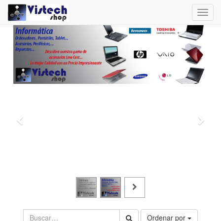
Toggl
navig
Ordenar por