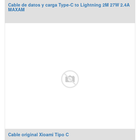
Cable de datos y carga Type-C to Lightning 2M 27W 2.4A
MAXAM
Cable original Xioami Tipo C