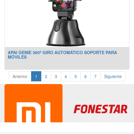
APAI GENIE 360º GIRO AUTOMÁTICO SOPORTE PARA
MÓVILES
Anterior
1
2
3
4
5
6
7
Siguiente