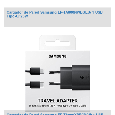
Cargador de Pared Samsung EP-TA800NWEGEU/ 1 USB
Tipo-C/ 25W
Cargador de Pared Samsung EP-TA800XBEGWW/ 1 USB