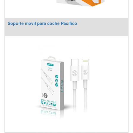
Soporte movil para coche Pacifico