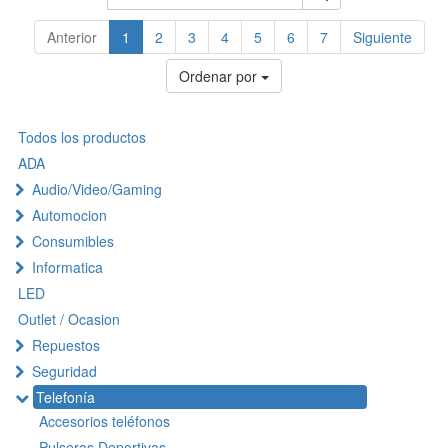
Anterior
1
2
3
4
5
6
7
Siguiente
Ordenar por
Todos los productos
ADA
Audio/Video/Gaming
Automocion
Consumibles
Informatica
LED
Outlet / Ocasion
Repuestos
Seguridad
Telefonía
Accesorios teléfonos
Pulseras Deportivas