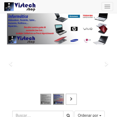
Toggl
navig
Ordenar por