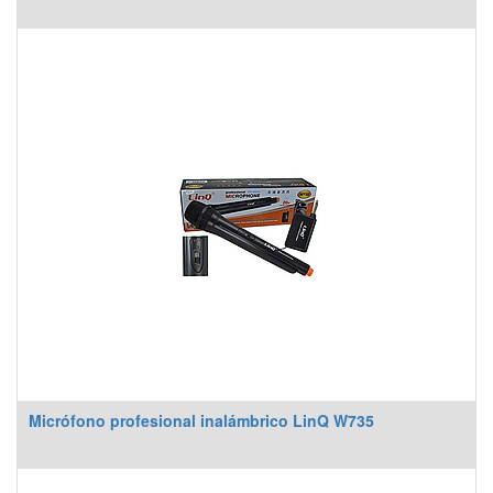
Micrófono profesional inalámbrico LinQ W735