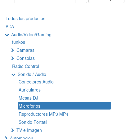
Todos los productos
ADA
Audio/Video/Gaming
funkos
Camaras
Consolas
Radio Control
Sonido / Audio
Conectores Audio
Auriculares
Mesas DJ
Microfonos
Reproductores MP3 MP4
Sonido Portatil
TV e Imagen
Automocion