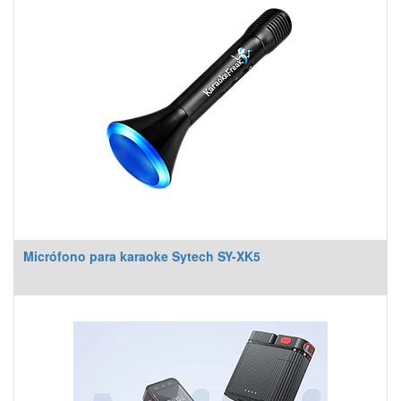
Micrófono para karaoke Sytech SY-XK5