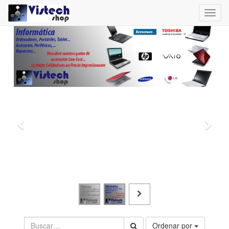
Toggl
navig
Ordenar por