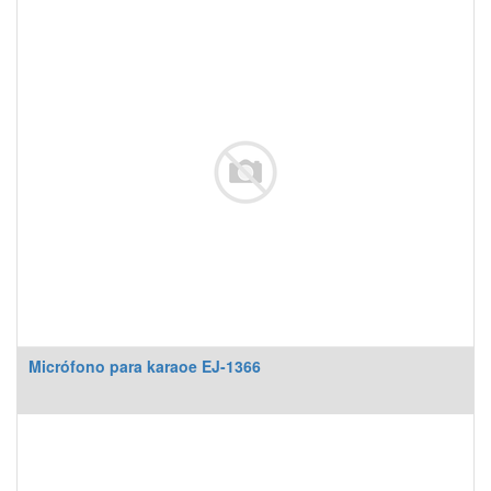
Micrófono para karaoe EJ-1366