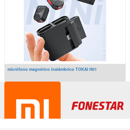
micrófono magnético inalámbrico TOKAI H01