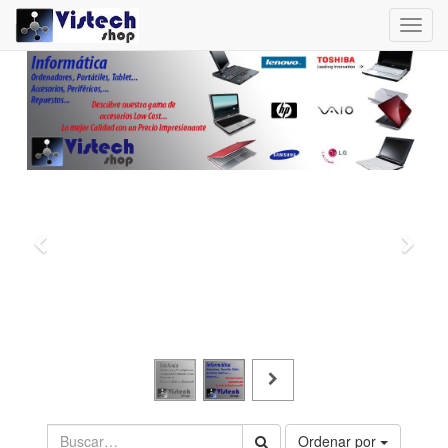
Toggl
navig
Ordenar por