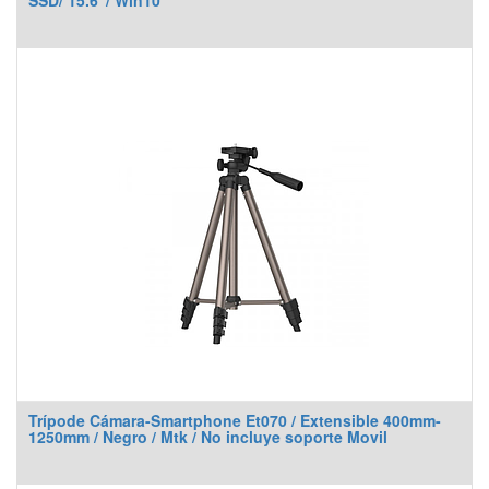
SSD/ 15.6"/ Win10
Trípode Cámara-Smartphone Et070 / Extensible 400mm-
1250mm / Negro / Mtk / No incluye soporte Movil