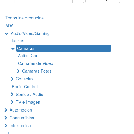
Todos los productos
ADA
Audio/Video/Gaming
funkos
Camaras
Action Cam
Camaras de Video
Camaras Fotos
Consolas
Radio Control
Sonido / Audio
TV e Imagen
Automocion
Consumibles
Informatica
LED