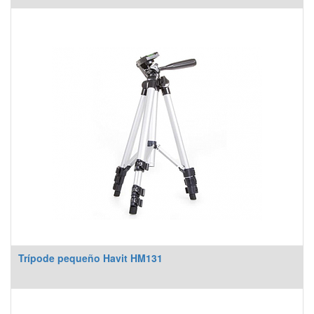
Trípode pequeño Havit HM131