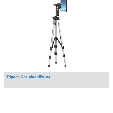
Trípode One plus NE5134