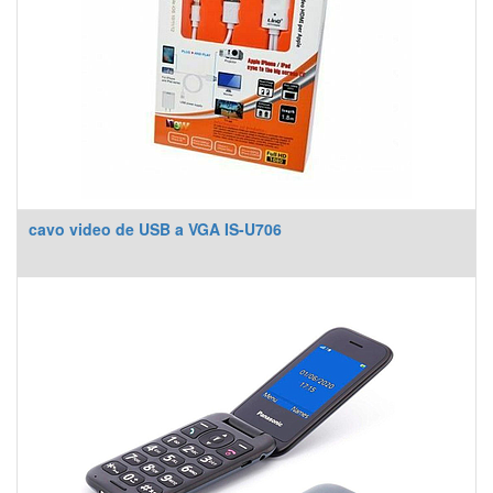
cavo video de USB a VGA IS-U706