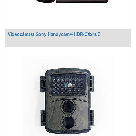
Videocámara Sony Handycam® HDR-CX240E