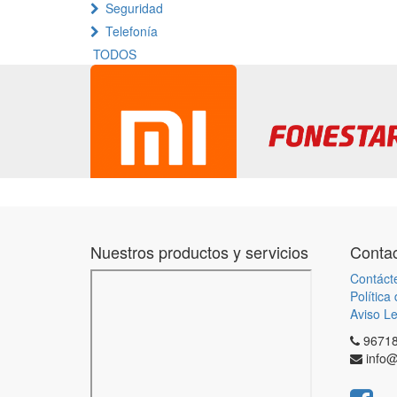
Seguridad
Telefonía
TODOS
Nuestros productos y servicios
Contac
Contáct
Política
Aviso Le
9671
info@