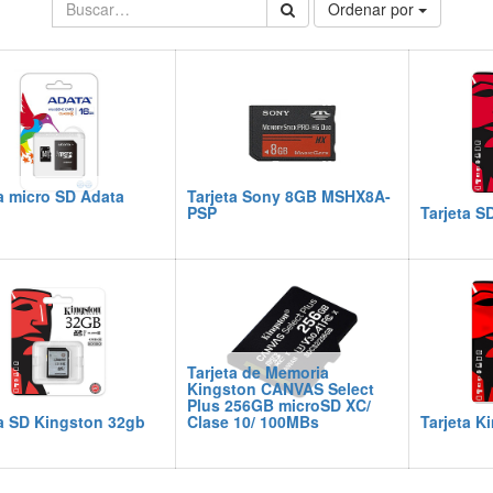
Ordenar por
a micro SD Adata
Tarjeta Sony 8GB MSHX8A-
PSP
Tarjeta S
Tarjeta de Memoria
Kingston CANVAS Select
Plus 256GB microSD XC/
ta SD Kingston 32gb
Clase 10/ 100MBs
Tarjeta K