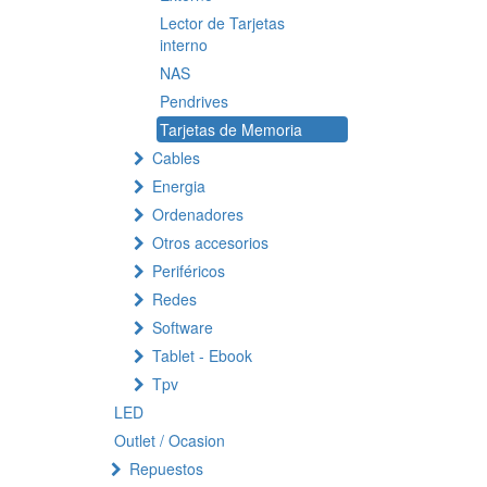
Lector de Tarjetas
interno
NAS
Pendrives
Tarjetas de Memoria
Cables
Energia
Ordenadores
Otros accesorios
Periféricos
Redes
Software
Tablet - Ebook
Tpv
LED
Outlet / Ocasion
Repuestos