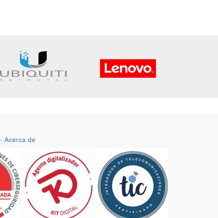
-
Acerca de