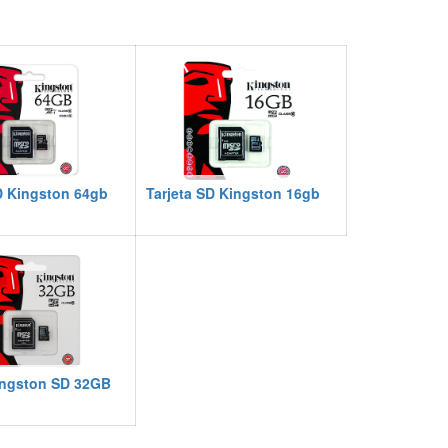
D Kingston 64gb
Tarjeta SD Kingston 16gb
ingston SD 32GB