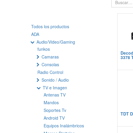
Todos los productos
ADA
Audio/Video/Gaming
funkos
Decod
Camaras
3378 
Consolas
Radio Control
Sonido / Audio
TV e Imagen
Antenas TV
Mandos
Soportes Tv
TDT D
Android TV
Equipos Inalámbricos