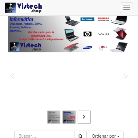
Toggl
navig
Ordenar por