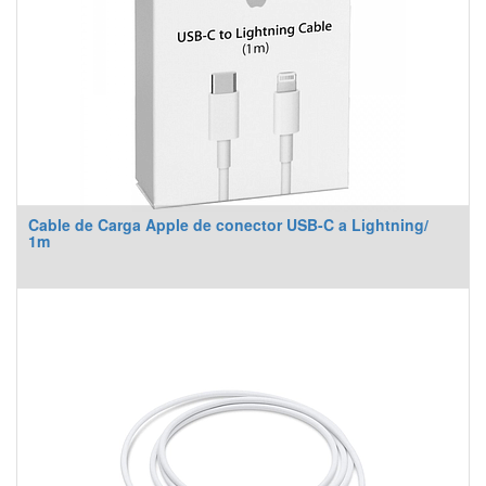
Cable de Carga Apple de conector USB-C a Lightning/
1m