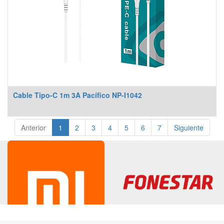
Cable Tipo-C 1m 3A Pacífico NP-I1042
Anterior
1
2
3
4
5
6
7
Siguiente