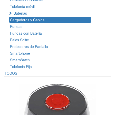
Telefonía móvil
Baterias
Cargadores y Cables
Fundas
Fundas con Bateria
Palos Selfie
Protectores de Pantalla
Smartphone
SmartWatch
Telefonia Fija
TODOS