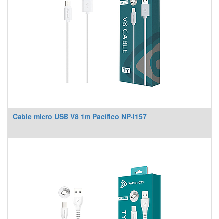
Cable micro USB V8 1m Pacífico NP-i157