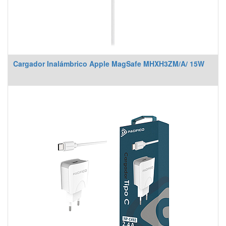
Cargador Inalámbrico Apple MagSafe MHXH3ZM/A/ 15W