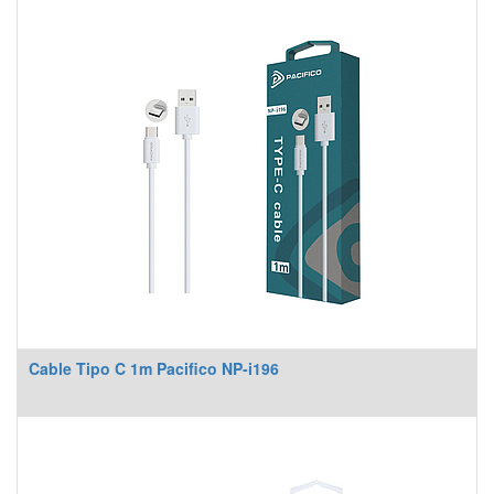
Cable Tipo C 1m Pacifico NP-i196