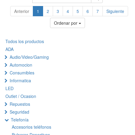
Anterior
1
2
3
4
5
6
7
Siguiente
Ordenar por
Todos los productos
ADA
Audio/Video/Gaming
Automocion
Consumibles
Informatica
LED
Outlet / Ocasion
Repuestos
Seguridad
Telefonía
Accesorios teléfonos
Pulseras Deportivas