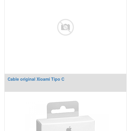
Cable original Xioami Tipo C