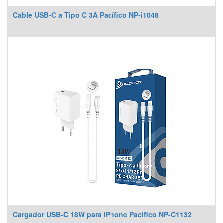
Cable USB‑C a Tipo C 3A Pacífico NP-i1048
Cargador USB-C 18W para iPhone Pacífico NP-C1132