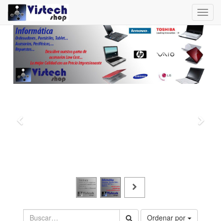
Toggl
navig
Ordenar por