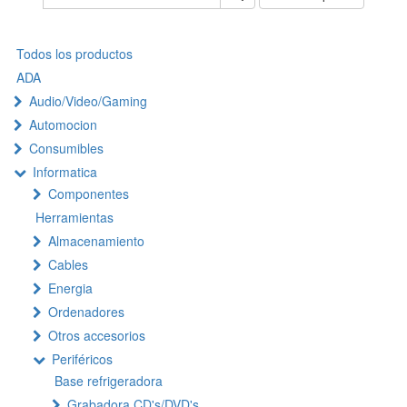
Todos los productos
ADA
Audio/Video/Gaming
Automocion
Consumibles
Informatica
Componentes
Herramientas
Almacenamiento
Cables
Energia
Ordenadores
Otros accesorios
Periféricos
Base refrigeradora
Grabadora CD's/DVD's