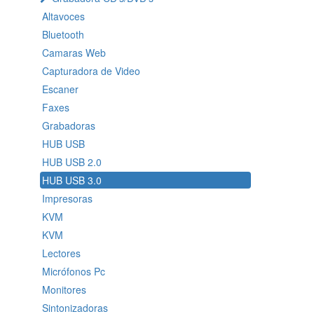
Altavoces
Bluetooth
Camaras Web
Capturadora de Video
Escaner
Faxes
Grabadoras
HUB USB
HUB USB 2.0
HUB USB 3.0
Impresoras
KVM
KVM
Lectores
Micrófonos Pc
Monitores
Sintonizadoras