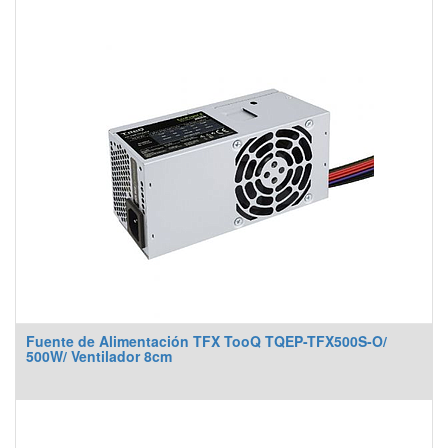
Fuente de Alimentación TFX TooQ TQEP-TFX500S-O/
500W/ Ventilador 8cm