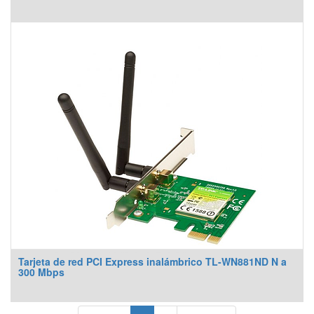
Tarjeta de red PCI Express inalámbrico TL-WN881ND N a
300 Mbps