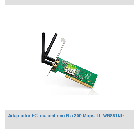
Adaptador PCI inalámbrico N a 300 Mbps TL-WN851ND