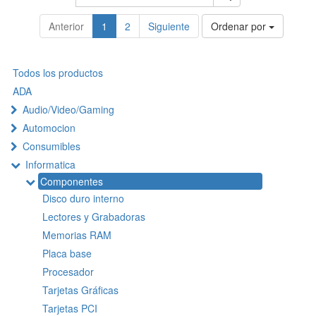
Anterior
1
2
Siguiente
Ordenar por
Todos los productos
ADA
Audio/Video/Gaming
Automocion
Consumibles
Informatica
Componentes
Disco duro interno
Lectores y Grabadoras
Memorias RAM
Placa base
Procesador
Tarjetas Gráficas
Tarjetas PCI