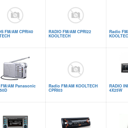
S FM/AM CPRI40
RADIO FM/AM CPRI22
Radio FM
TECH
KOOLTECH
KOOLTE
 FM/AM Panasonic
Radio FM/AM KOOLTECH
RADIO IN
50D
CPRI03
4X25W