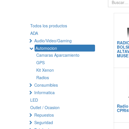
Todos los productos
ADA
Audio/Video/Gaming
RADIO
BOLS
Automocion
ALTA
Camaras Aparcamiento
MUSE 
GPS
Kit Xenon
Radios
Consumibles
Informatica
LED
Radio
Outlet / Ocasion
CPRI4
Repuestos
Seguridad