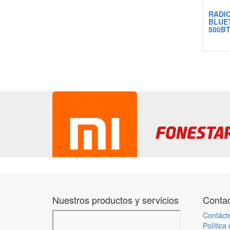
RADIO
BLUE
500B
Nuestros productos y servicios
Contac
Contáct
Política