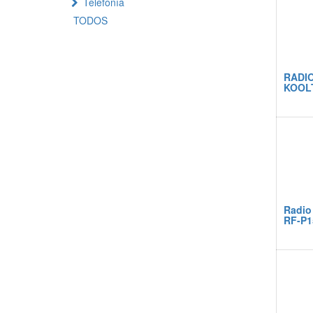
Telefonía
TODOS
RADIO
KOOL
Radio
RF-P1