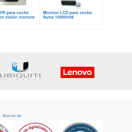
VR para coche
Monitor LCD para coche
on visión noctura
Auna 10000348
-
Acerca de