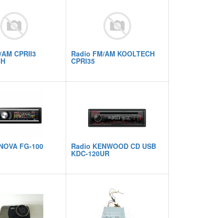
/AM CPRII3
Radio FM/AM KOOLTECH
CH
CPRI35
NOVA FG-100
Radio KENWOOD CD USB
KDC-120UR