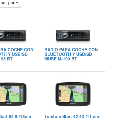
nar por
ARA COCHE CON
RADIO PARA COCHE CON
TH Y USB/SD
BLUETOOTH Y USB/SD
95 BT
MUSE M-199 BT
art 52 5¨/13cm
Tomtom Start 42 43¨/11 cm