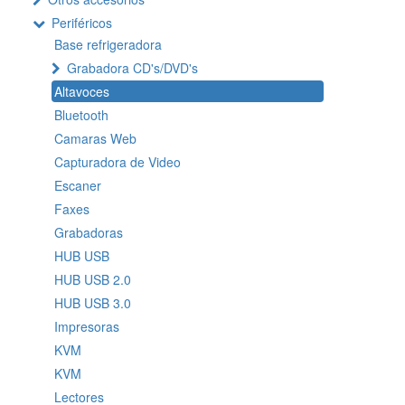
Periféricos
Base refrigeradora
Grabadora CD's/DVD's
Altavoces
Bluetooth
Camaras Web
Capturadora de Video
Escaner
Faxes
Grabadoras
HUB USB
HUB USB 2.0
HUB USB 3.0
Impresoras
KVM
KVM
Lectores