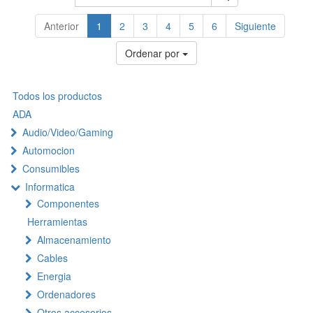
Anterior
1
2
3
4
5
6
Siguiente
Ordenar por
Todos los productos
ADA
Audio/Video/Gaming
Automocion
Consumibles
Informatica
Componentes
Herramientas
Almacenamiento
Cables
Energia
Ordenadores
Otros accesorios