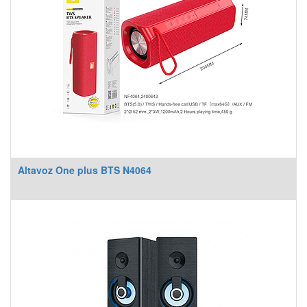
Altavoz One plus BTS N4064