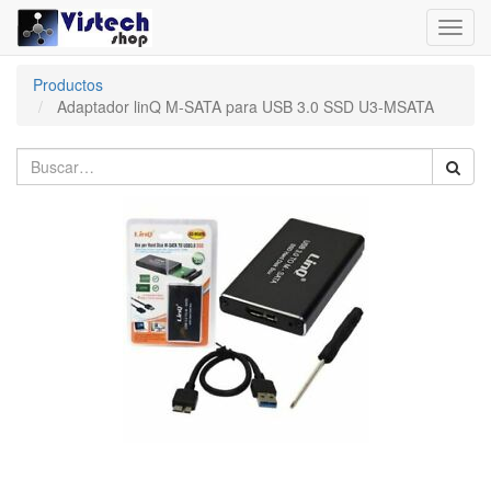
Toggl
navig
Productos
Adaptador linQ M-SATA para USB 3.0 SSD U3-MSATA