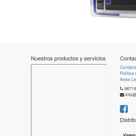
Nuestros productos y servicios
Contac
Contáct
Política
Aviso Le
9671
info@
Distri