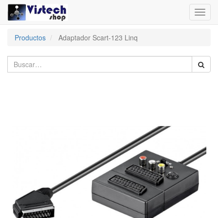
Toggl
navig
Productos
Adaptador Scart-123 Linq