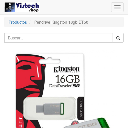
Toggl
navig
Productos
Pendrive Kingston 16gb DT50