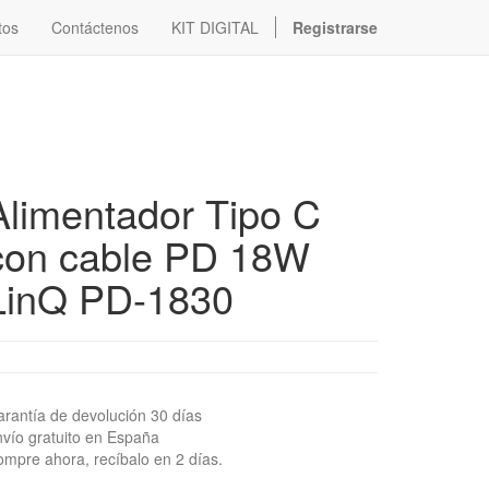
tos
Contáctenos
KIT DIGITAL
Registrarse
Alimentador Tipo C
con cable PD 18W
LinQ PD-1830
rantía de devolución 30 días
vío gratuito en España
mpre ahora, recíbalo en 2 días.