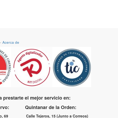
-
Acerca de
 prestarte el mejor servicio en:
uervo: Quintanar de la Orden:
no, 69 Calle Tejeros, 15 (Junto a Correos)