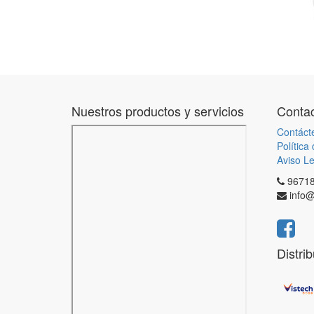
Nuestros productos y servicios
Contac
Contáct
Política
Aviso Le
9671
info@
Distri