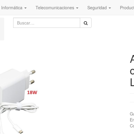
Informática
Telecomunicaciones
Seguridad
Produc
Ga
En
Co