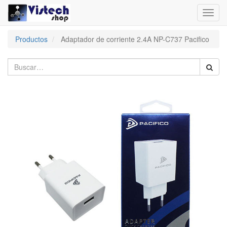
Toggl
navig
Productos
Adaptador de corriente 2.4A NP-C737 Pacifico