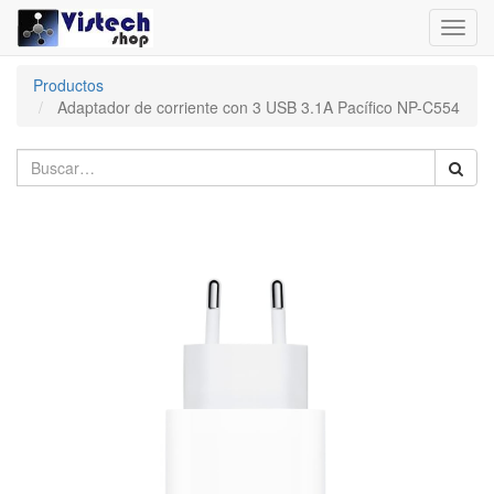
Toggl
navig
Productos
Adaptador de corriente con 3 USB 3.1A Pacífico NP-C554