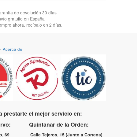
rantía de devolución 30 días
vío gratuito en España
mpre ahora, recíbalo en 2 días.
-
Acerca de
 prestarte el mejor servicio en:
uervo: Quintanar de la Orden:
no, 69 Calle Tejeros, 15 (Junto a Correos)