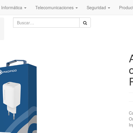
Informática
Telecomunicaciones
Seguridad
Produc
Ca
O
I