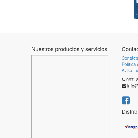
Nuestros productos y servicios
Contac
Contáct
Política
Aviso Le
9671
info@
Distri