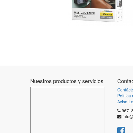
Nuestros productos y servicios
Contac
Contáct
Política
Aviso Le
9671
info@