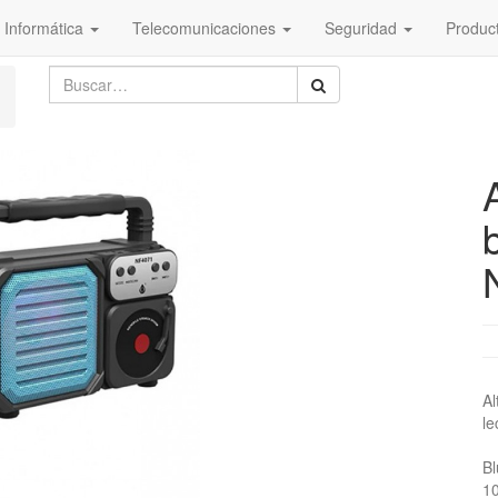
Informática
Telecomunicaciones
Seguridad
Produc
Al
le
Bl
1