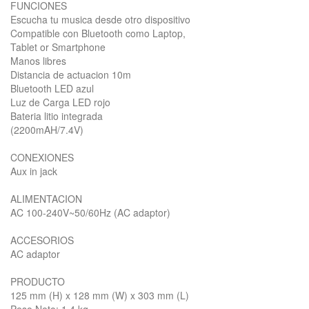
FUNCIONES
Escucha tu musica desde otro dispositivo
Compatible con Bluetooth como Laptop,
Tablet or Smartphone
Manos libres
Distancia de actuacion 10m
Bluetooth LED azul
Luz de Carga LED rojo
Bateria litio integrada
(2200mAH/7.4V)
CONEXIONES
Aux in jack
ALIMENTACION
AC 100-240V~50/60Hz (AC adaptor)
ACCESORIOS
AC adaptor
PRODUCTO
125 mm (H) x 128 mm (W) x 303 mm (L)