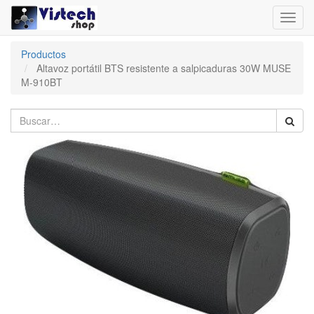
Toggl
navig
Productos
Altavoz portátil BTS resistente a salpicaduras 30W MUSE
M-910BT