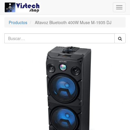
Toggl
navig
Productos
Altavoz Bluetooth 400W Muse M-1935 DJ