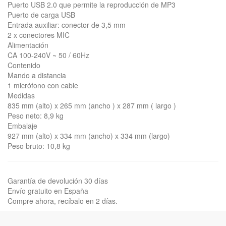
Puerto USB 2.0 que permite la reproducción de MP3
Puerto de carga USB
Entrada auxiliar: conector de 3,5 mm
2 x conectores MIC
Alimentación
CA 100-240V ~ 50 / 60Hz
Contenido
Mando a distancia
1 micrófono con cable
Medidas
835 mm (alto) x 265 mm (ancho ) x 287 mm ( largo )
Peso neto: 8,9 kg
Embalaje
927 mm (alto) x 334 mm (ancho) x 334 mm (largo)
Peso bruto: 10,8 kg
Garantía de devolución 30 días
Envío gratuito en España
Compre ahora, recíbalo en 2 días.