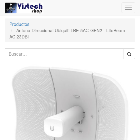
Toggl
navig
Productos
Antena Direccional Ubiquiti LBE-5AC-GEN2 - LiteBeam
AC 23DBI