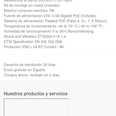
Resistencia al viento 200 km/h (125 mph)
Kit de montaje en mastil (Incluido)
Maximo consumo electrico 7W
Fuente de alimentacion 24V, 0.3A Gigabit PoE (Incluido)
Sistema de alimentacion Passive PoE (Pairs 4, 5+; 7, 8 Return)
Temperatura de funcionamiento -40 to 70° C (-40 to 158° F)
Humedad de funcionamiento 5 to 95% Noncondensing
Shock and Vibration ETSI300-019-1.4
ETSI Specification EN 302 326 DN2
Proteccion IEM ± 24 KV Contact / Air
Garantía de devolución 30 días
Envío gratuito en España
Compre ahora, recíbalo en 2 días.
Nuestros productos y servicios