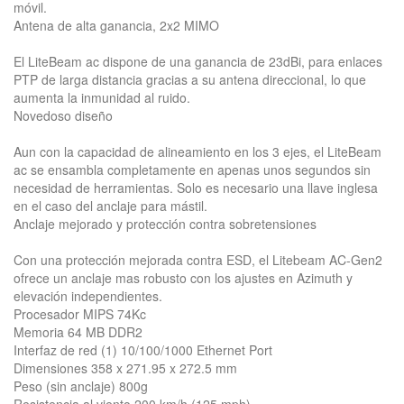
móvil.
Antena de alta ganancia, 2x2 MIMO
El LiteBeam ac dispone de una ganancia de 23dBi, para enlaces
PTP de larga distancia gracias a su antena direccional, lo que
aumenta la inmunidad al ruido.
Novedoso diseño
Aun con la capacidad de alineamiento en los 3 ejes, el LiteBeam
ac se ensambla completamente en apenas unos segundos sin
necesidad de herramientas. Solo es necesario una llave inglesa
en el caso del anclaje para mástil.
Anclaje mejorado y protección contra sobretensiones
Con una protección mejorada contra ESD, el Litebeam AC-Gen2
ofrece un anclaje mas robusto con los ajustes en Azimuth y
elevación independientes.
Procesador MIPS 74Kc
Memoria 64 MB DDR2
Interfaz de red (1) 10/100/1000 Ethernet Port
Dimensiones 358 x 271.95 x 272.5 mm
Peso (sin anclaje) 800g