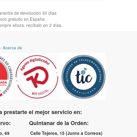
rantía de devolución 30 días
vío gratuito en España
mpre ahora, recíbalo en 2 días.
-
Acerca de
 prestarte el mejor servicio en:
uervo: Quintanar de la Orden:
no, 69 Calle Tejeros, 15 (Junto a Correos)