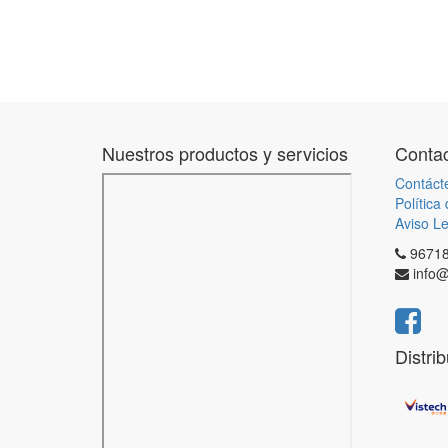
Nuestros productos y servicios
Contac
Contáct
Política
Aviso Le
9671
info@
Distri