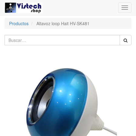
Toggl
navig
Productos
Altavoz loop Hait HV-SK481