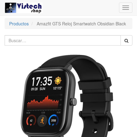
Toggl
navig
Productos
Amazfit GTS Reloj Smartwatch Obsidian Black