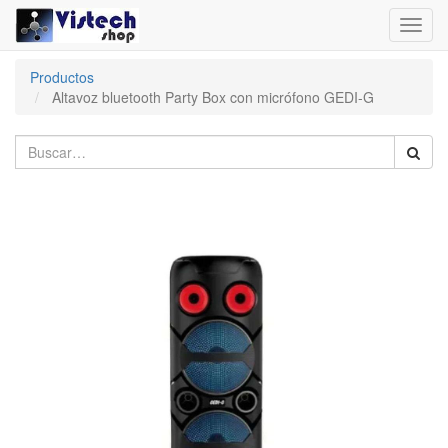
Toggl
navig
Productos
Altavoz bluetooth Party Box con micrófono GEDI-G