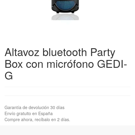
Altavoz bluetooth Party
Box con micrófono GEDI-
G
Garantía de devolución 30 días
Envío gratuito en España
Compre ahora, recíbalo en 2 días.