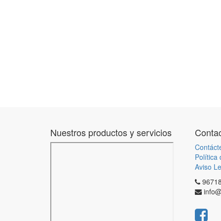
Nuestros productos y servicios
Contac
Contáct
Política
Aviso Le
9671
info@