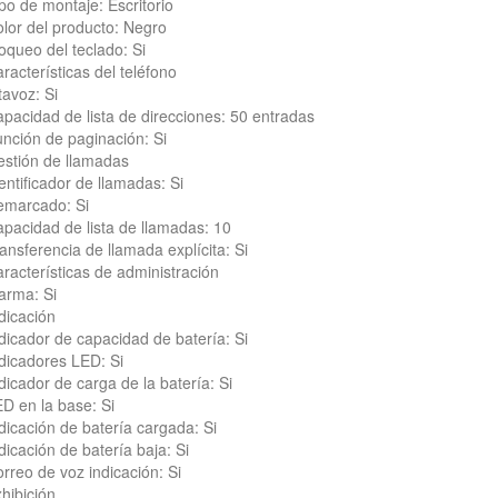
po de montaje: Escritorio
lor del producto: Negro
oqueo del teclado: Si
racterísticas del teléfono
tavoz: Si
pacidad de lista de direcciones: 50 entradas
nción de paginación: Si
stión de llamadas
entificador de llamadas: Si
emarcado: Si
pacidad de lista de llamadas: 10
ansferencia de llamada explícita: Si
racterísticas de administración
arma: Si
dicación
dicador de capacidad de batería: Si
dicadores LED: Si
dicador de carga de la batería: Si
D en la base: Si
dicación de batería cargada: Si
dicación de batería baja: Si
rreo de voz indicación: Si
hibición