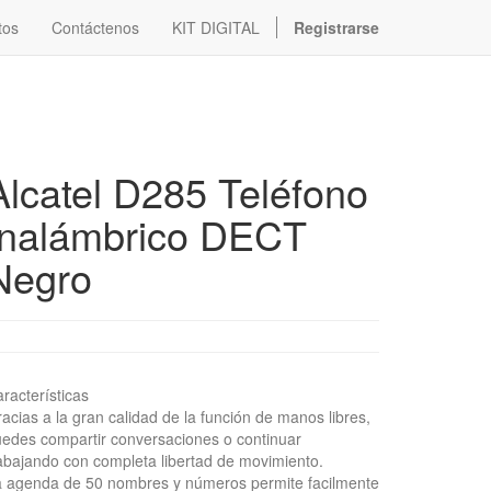
tos
Contáctenos
KIT DIGITAL
Registrarse
Alcatel D285 Teléfono
Inalámbrico DECT
Negro
racterísticas
acias a la gran calidad de la función de manos libres,
edes compartir conversaciones o continuar
abajando con completa libertad de movimiento.
 agenda de 50 nombres y números permite facilmente