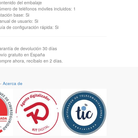
ntenido del embalaje
mero de teléfonos móviles incluidos: 1
tación base: Si
nual de usuario: Si
ía de configuración rápida: Si
rantía de devolución 30 días
vío gratuito en España
mpre ahora, recíbalo en 2 días.
-
Acerca de