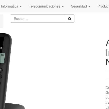
Informática
Telecomunicaciones
Seguridad
Produc
Ca
Gr
pu
tr
La