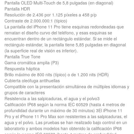
Pantalla OLED Multi-Touch de 5,8 pulgadas (en diagonal)
Pantalla HDR
Resolución de 2.436 por 1.125 píxeles a 458 p/p
Contraste de 2.000.000:1 (típico)
La pantalla del iPhone 11 Pro tiene esquinas redondeadas que
rematan el diseño curvo del teléfono, y esas esquinas se
encuentran dentro de un rectángulo estándar. Si se mide el
rectángulo estándar, la pantalla tiene 5,85 pulgadas en diagonal
(la superficie real de visión es inferior).
Pantalla True Tone
Gama cromática amplia (P3)
Respuesta háptica
Brillo máximo de 800 nits (típico) o de 1.200 nits (HDR)
Cubierta oleófuga antihuellas
Compatible con la presentación simultánea de múltiples idiomas y
grupos de caracteres
Resistencia a las salpicaduras, el agua y el polvo3
Calificación IP68 según la norma IEC 60529 (hasta 4 metros de
profundidad durante un máximo de 30 minutos) 3El iPhone 11
Pro y el iPhone 11 Pro Max son resistentes a las salpicaduras, el
agua y el polvo. Las pruebas se han realizado bajo control en un
laboratorio y ambos modelos han obtenido la calificación IP68