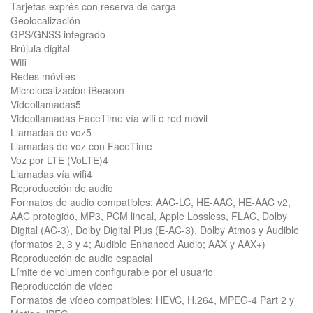
Tarjetas exprés con reserva de carga
Geolocalización
GPS/GNSS integrado
Brújula digital
Wifi
Redes móviles
Microlocalización iBeacon
Videollamadas5
Videollamadas FaceTime vía wifi o red móvil
Llamadas de voz5
Llamadas de voz con FaceTime
Voz por LTE (VoLTE)4
Llamadas vía wifi4
Reproducción de audio
Formatos de audio compatibles: AAC-LC, HE-AAC, HE-AAC v2,
AAC protegido, MP3, PCM lineal, Apple Lossless, FLAC, Dolby
Digital (AC-3), Dolby Digital Plus (E-AC-3), Dolby Atmos y Audible
(formatos 2, 3 y 4; Audible Enhanced Audio; AAX y AAX+)
Reproducción de audio espacial
Límite de volumen configurable por el usuario
Reproducción de vídeo
Formatos de vídeo compatibles: HEVC, H.264, MPEG-4 Part 2 y