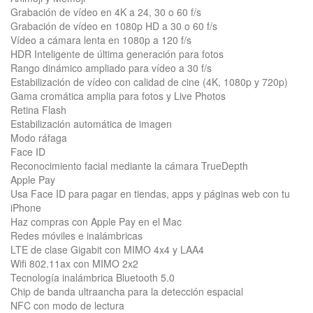
Grabación de vídeo en 4K a 24, 30 o 60 f/s
Grabación de vídeo en 1080p HD a 30 o 60 f/s
Vídeo a cámara lenta en 1080p a 120 f/s
HDR Inteligente de última generación para fotos
Rango dinámico ampliado para vídeo a 30 f/s
Estabilización de vídeo con calidad de cine (4K, 1080p y 720p)
Gama cromática amplia para fotos y Live Photos
Retina Flash
Estabilización automática de imagen
Modo ráfaga
Face ID
Reconoci­miento facial mediante la cámara TrueDepth
Apple Pay
Usa Face ID para pagar en tiendas, apps y páginas web con tu
iPhone
Haz compras con Apple Pay en el Mac
Redes móviles e inalámbricas
LTE de clase Gigabit con MIMO 4x4 y LAA4
Wifi 802.11ax con MIMO 2x2
Tecnología inalámbrica Bluetooth 5.0
Chip de banda ultraancha para la detección espacial
NFC con modo de lectura