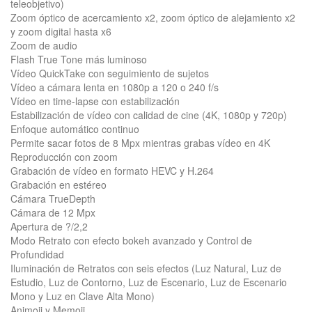
teleobjetivo)
Zoom óptico de acercamiento x2, zoom óptico de alejamiento x2
y zoom digital hasta x6
Zoom de audio
Flash True Tone más luminoso
Vídeo QuickTake con seguimiento de sujetos
Vídeo a cámara lenta en 1080p a 120 o 240 f/s
Vídeo en time-lapse con estabili­zación
Estabilización de vídeo con calidad de cine (4K, 1080p y 720p)
Enfoque automático continuo
Permite sacar fotos de 8 Mpx mientras grabas vídeo en 4K
Reproducción con zoom
Grabación de vídeo en formato HEVC y H.264
Grabación en estéreo
Cámara TrueDepth
Cámara de 12 Mpx
Apertura de ?/2,2
Modo Retrato con efecto bokeh avanzado y Control de
Profundidad
Iluminación de Retratos con seis efectos (Luz Natural, Luz de
Estudio, Luz de Contorno, Luz de Escenario, Luz de Escenario
Mono y Luz en Clave Alta Mono)
Animoji y Memoji