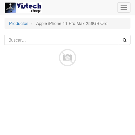
Toggl
navig
Productos
Apple iPhone 11 Pro Max 256GB Oro