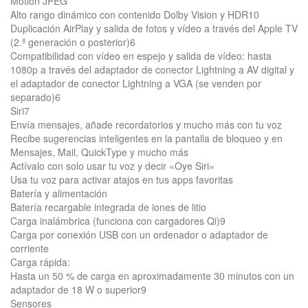
Motion JPEG
Alto rango dinámico con contenido Dolby Vision y HDR10
Duplicación AirPlay y salida de fotos y vídeo a través del Apple TV
(2.ª generación o posterior)6
Compatibilidad con vídeo en espejo y salida de vídeo: hasta
1080p a través del adaptador de conector Lightning a AV digital y
el adaptador de conector Lightning a VGA (se venden por
separado)6
Siri7
Envía mensajes, añade recordatorios y mucho más con tu voz
Recibe sugerencias inteligentes en la pantalla de bloqueo y en
Mensajes, Mail, QuickType y mucho más
Actívalo con solo usar tu voz y decir «Oye Siri»
Usa tu voz para activar atajos en tus apps favoritas
Batería y alimentación
Batería recargable integrada de iones de litio
Carga inalámbrica (funciona con cargadores Qi)9
Carga por conexión USB con un ordenador o adaptador de
corriente
Carga rápida:
Hasta un 50 % de carga en aproximadamente 30 minutos con un
adaptador de 18 W o superior9
Sensores