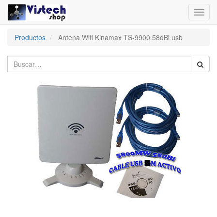
Toggl
navig
Productos
Antena Wifi Kinamax TS-9900 58dBi usb