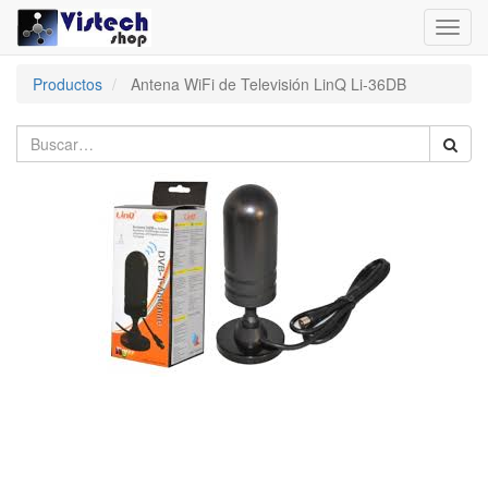
Toggl
navig
Productos
Antena WiFi de Televisión LinQ Li-36DB