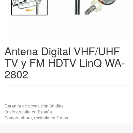
Antena Digital VHF/UHF
TV y FM HDTV LinQ WA-
2802
Garantía de devolución 30 días
Envío gratuito en España
Compre ahora, recíbalo en 2 días.