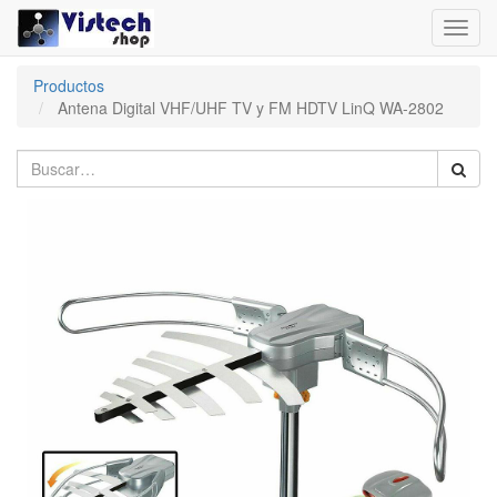
Toggl
navig
Productos
Antena Digital VHF/UHF TV y FM HDTV LinQ WA-2802