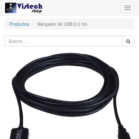
Toggl
navig
Productos
Alargador de USB 2.0 3m