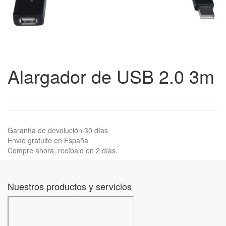
Alargador de USB 2.0 3m
Garantía de devolución 30 días
Envío gratuito en España
Compre ahora, recíbalo en 2 días.
Nuestros productos y servicios