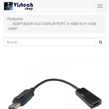
Toggl
navig
Productos
ADAPTADOR 3GO DISPLAYPORT A HDMI M-H 15CM
1080P