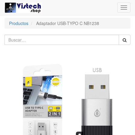
Toggl
navig
Productos
Adaptador USB-TYPO C NB1238