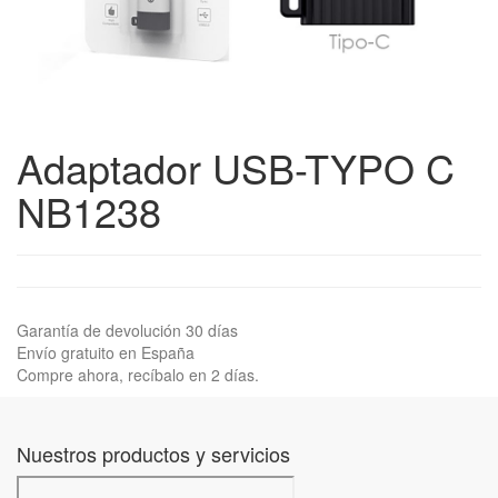
Adaptador USB-TYPO C
NB1238
Garantía de devolución 30 días
Envío gratuito en España
Compre ahora, recíbalo en 2 días.
Nuestros productos y servicios