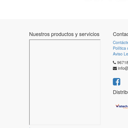
Nuestros productos y servicios
Contac
Contáct
Política
Aviso Le
9671
info@
Distri