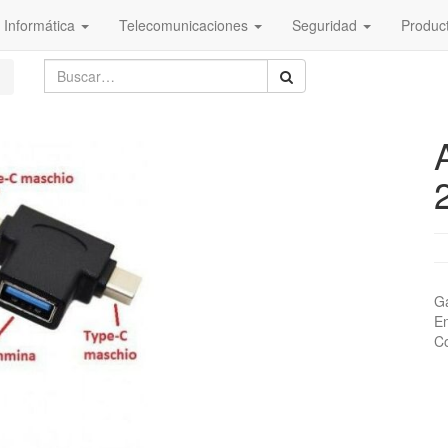
Informática
Telecomunicaciones
Seguridad
Produc
Ga
En
Co