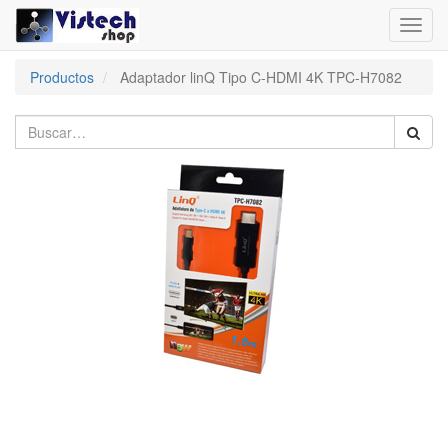
Toggl
navig
Productos
Adaptador linQ Tipo C-HDMI 4K TPC-H7082