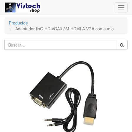
Toggl
navig
Productos
Adaptador linQ HD-VGA0.3M HDMI A VGA con audio