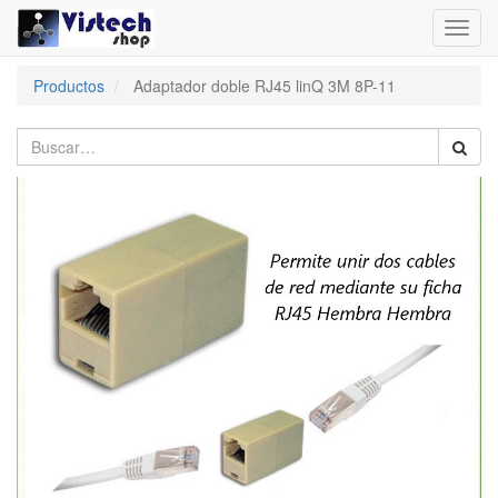
Toggl
navig
Productos
Adaptador doble RJ45 linQ 3M 8P-11