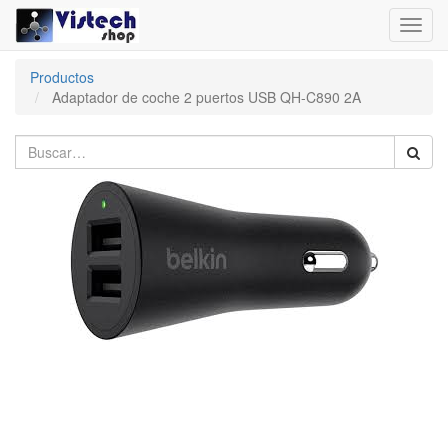
Toggl
navig
Productos
Adaptador de coche 2 puertos USB QH-C890 2A