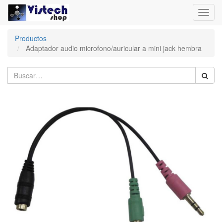
Toggl
navig
Productos
Adaptador audio microfono/auricular a mini jack hembra