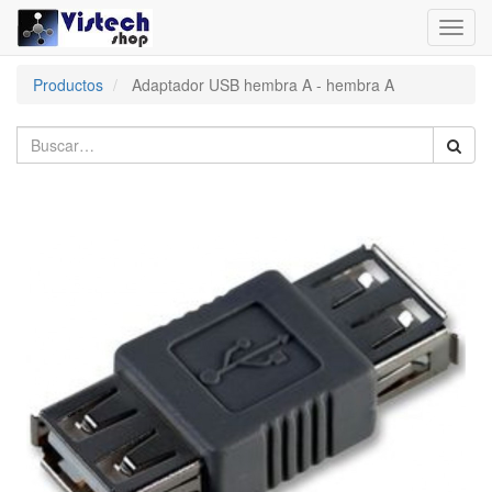
Toggl
navig
Productos
Adaptador USB hembra A - hembra A